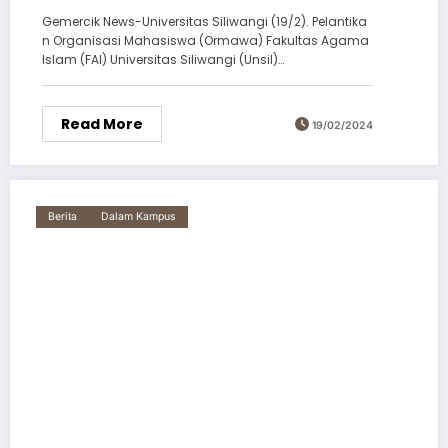
Gemercik News-Universitas Siliwangi (19/2). Pelantika
n Organisasi Mahasiswa (Ormawa) Fakultas Agama
Islam (FAI) Universitas Siliwangi (Unsil)…
Read More
19/02/2024
Berita
Dalam Kampus