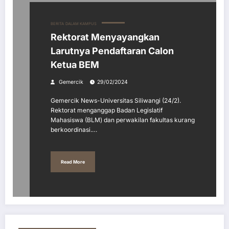
BERITA
DALAM KAMPUS
Rektorat Menyayangkan
Larutnya Pendaftaran Calon
Ketua BEM
Gemercik
29/02/2024
Gemercik News-Universitas Siliwangi (24/2).
Rektorat menganggap Badan Legislatif
Mahasiswa (BLM) dan perwakilan fakultas kurang
berkoordinasi.…
Read More