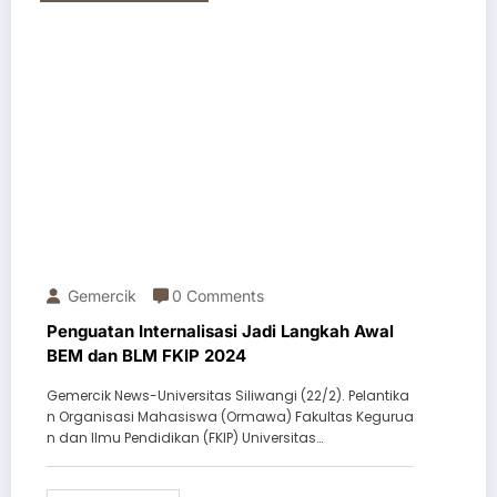
Gemercik
0 Comments
Penguatan Internalisasi Jadi Langkah Awal
BEM dan BLM FKIP 2024
Gemercik News-Universitas Siliwangi (22/2). Pelantika
n Organisasi Mahasiswa (Ormawa) Fakultas Kegurua
n dan Ilmu Pendidikan (FKIP) Universitas…