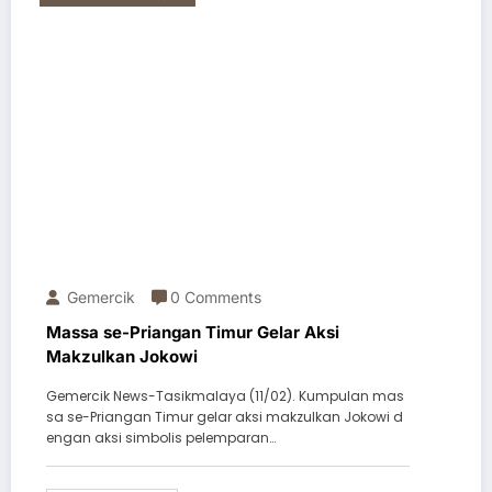
Gemercik
0 Comments
Massa se-Priangan Timur Gelar Aksi
Makzulkan Jokowi
Gemercik News-Tasikmalaya (11/02). Kumpulan mas
sa se-Priangan Timur gelar aksi makzulkan Jokowi d
engan aksi simbolis pelemparan…