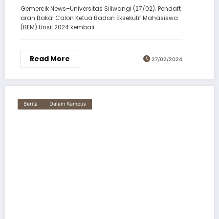
Gemercik News–Universitas Siliwangi (27/02). Pendaft
aran Bakal Calon Ketua Badan Eksekutif Mahasiswa
(BEM) Unsil 2024 kembali…
Read More
27/02/2024
Berita
Dalam Kampus