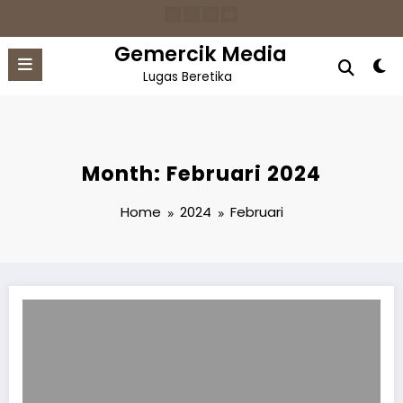
Skip
to
content
Gemercik Media
Lugas Beretika
Month: Februari 2024
Home
2024
Februari