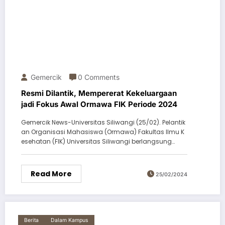
Gemercik
0 Comments
Resmi Dilantik, Mempererat Kekeluargaan
jadi Fokus Awal Ormawa FIK Periode 2024
Gemercik News-Universitas Siliwangi (25/02). Pelantik
an Organisasi Mahasiswa (Ormawa) Fakultas Ilmu K
esehatan (FIK) Universitas Siliwangi berlangsung…
Read More
25/02/2024
Berita
Dalam Kampus