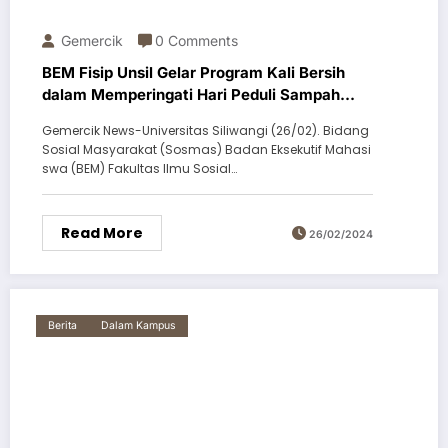
Gemercik
0 Comments
BEM Fisip Unsil Gelar Program Kali Bersih
dalam Memperingati Hari Peduli Sampah
Nasional
Gemercik News-Universitas Siliwangi (26/02). Bidang
Sosial Masyarakat (Sosmas) Badan Eksekutif Mahasi
swa (BEM) Fakultas Ilmu Sosial…
Read More
26/02/2024
Berita
Dalam Kampus