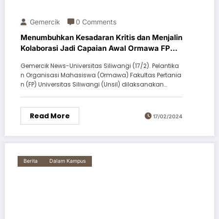
Gemercik
0 Comments
Menumbuhkan Kesadaran Kritis dan Menjalin
Kolaborasi Jadi Capaian Awal Ormawa FP
Periode 2024
Gemercik News-Universitas Siliwangi (17/2). Pelantika
n Organisasi Mahasiswa (Ormawa) Fakultas Pertania
n (FP) Universitas Siliwangi (Unsil) dilaksanakan…
Read More
17/02/2024
Berita
Dalam Kampus