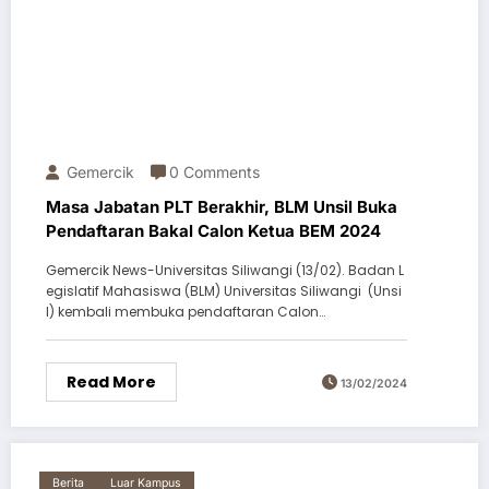
Gemercik
0 Comments
Masa Jabatan PLT Berakhir, BLM Unsil Buka
Pendaftaran Bakal Calon Ketua BEM 2024
Gemercik News-Universitas Siliwangi (13/02). Badan L
egislatif Mahasiswa (BLM) Universitas Siliwangi (Unsi
l) kembali membuka pendaftaran Calon…
Read More
13/02/2024
Berita
Luar Kampus