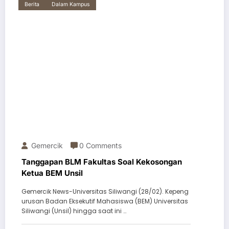
Berita
Dalam Kampus
Gemercik
0 Comments
Tanggapan BLM Fakultas Soal Kekosongan
Ketua BEM Unsil
Gemercik News-Universitas Siliwangi (28/02). Kepeng
urusan Badan Eksekutif Mahasiswa (BEM) Universitas
Siliwangi (Unsil) hingga saat ini …