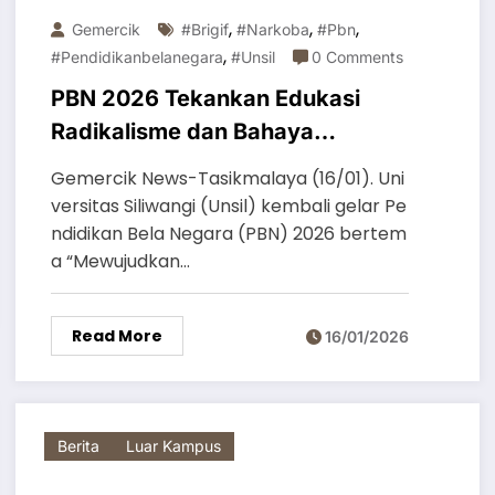
,
,
,
Gemercik
#brigif
#narkoba
#pbn
,
#pendidikanbelanegara
#unsil
0 Comments
PBN 2026 Tekankan Edukasi
Radikalisme dan Bahaya
Narkoba
Gemercik News-Tasikmalaya (16/01). Uni
versitas Siliwangi (Unsil) kembali gelar Pe
ndidikan Bela Negara (PBN) 2026 bertem
a “Mewujudkan…
Read More
16/01/2026
Berita
Luar Kampus