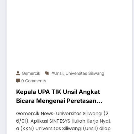
,
Gemercik
#unsil
Universitas Siliwangi
0 Comments
Kepala UPA TIK Unsil Angkat
Bicara Mengenai Peretasan
SINTESYS KKN
Gemercik News-Universitas Siliwangi (2
6/01). Aplikasi SINTESYS Kuliah Kerja Nyat
a (KKN) Universitas Siliwangi (Unsil) dilap