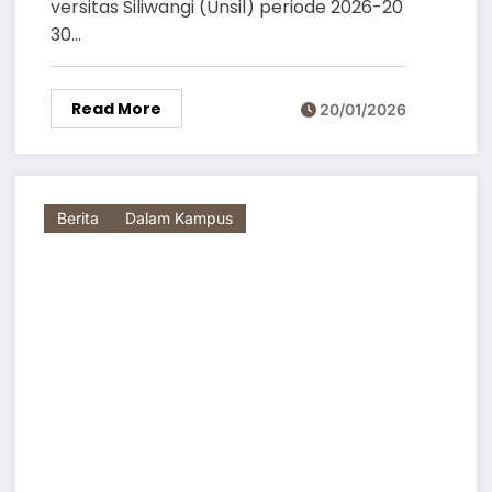
versitas Siliwangi (Unsil) periode 2026-20
30…
Read More
20/01/2026
Berita
Dalam Kampus