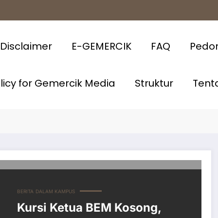
Disclaimer
E-GEMERCIK
FAQ
Pedo
olicy for Gemercik Media
Struktur
Tent
BERITA
DALAM KAMPUS
Kursi Ketua BEM Kosong,