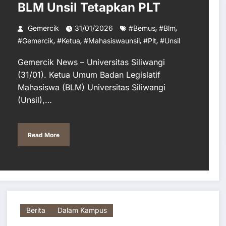
BLM Unsil Tetapkan PLT
,
,
Gemercik
31/01/2026
#bemus
#blm
,
,
,
,
#gemercik
#ketua
#mahasiswaunsil
#plt
#unsil
Gemercik News – Universitas Siliwangi
(31/01). Ketua Umum Badan Legislatif
Mahasiswa (BLM) Universitas Siliwangi
(Unsil),…
Read More
Berita
Dalam Kampus