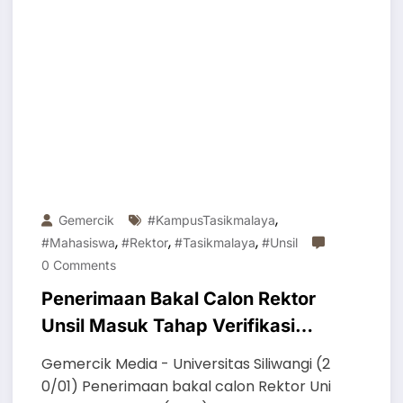
,
Gemercik
#KampusTasikmalaya
,
,
,
#mahasiswa
#rektor
#tasikmalaya
#unsil
0 Comments
Penerimaan Bakal Calon Rektor
Unsil Masuk Tahap Verifikasi
Berkas
Gemercik Media - Universitas Siliwangi (2
0/01) Penerimaan bakal calon Rektor Uni