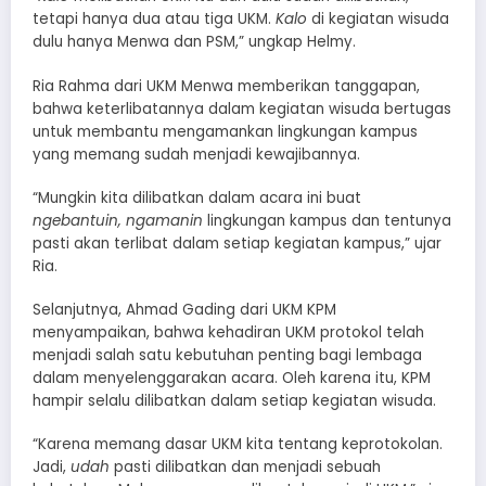
tetapi hanya dua atau tiga UKM.
Kalo
di kegiatan wisuda
dulu hanya Menwa dan PSM,” ungkap Helmy.
Ria Rahma dari UKM Menwa memberikan tanggapan,
bahwa keterlibatannya dalam kegiatan wisuda bertugas
untuk membantu mengamankan lingkungan kampus
yang memang sudah menjadi kewajibannya.
“Mungkin kita dilibatkan dalam acara ini buat
ngebantuin,
ngamanin
lingkungan kampus dan tentunya
pasti akan terlibat dalam setiap kegiatan kampus,” ujar
Ria.
Selanjutnya, Ahmad Gading dari UKM KPM
menyampaikan, bahwa kehadiran UKM protokol telah
menjadi salah satu kebutuhan penting bagi lembaga
dalam menyelenggarakan acara. Oleh karena itu, KPM
hampir selalu dilibatkan dalam setiap kegiatan wisuda.
“Karena memang dasar UKM kita tentang keprotokolan.
Jadi,
udah
pasti dilibatkan dan menjadi sebuah