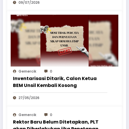
09/07/2026
Gemercik
0
Inventarisasi Ditarik, Calon Ketua
BEM Unsil Kembali Kosong
27/05/2026
Gemercik
0
Rektor Baru Belum Ditetapkan, PLT
akan Diberlakukan jika Penetapan