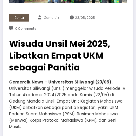
Berita
Gemercik
23/05/2025
0 Comments
Wisuda Unsil Mei 2025,
Libatkan Empat UKM
sebagai Panitia
Gemercik News – Universitas Siliwangi (23/05).
Universitas Siliwangi (Unsil) menggelar wisuda Periode IV
Tahun Akademik 2024/2025 pada Kamis (22/05) di
Gedung Mandala Unsil. Empat Unit Kegiatan Mahasiswa
(UKM) dilibatkan sebagai panitia kegiatan, yakni UKM
Paduan Suara Mahasiswa (PSM), Resimen Mahasiswa
(Menwa), Korps Protokol Mahasiswa (KPM), dan Seni
Musik.