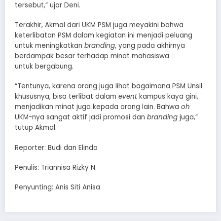
tersebut,” ujar Deni.
Terakhir, Akmal dari UKM PSM juga meyakini bahwa
keterlibatan PSM dalam kegiatan ini menjadi peluang
untuk meningkatkan
branding
, yang pada akhirnya
berdampak besar terhadap minat mahasiswa
untuk bergabung.
“Tentunya, karena orang juga lihat bagaimana PSM Unsil
khususnya, bisa terlibat dalam
event
kampus kaya gini,
menjadikan minat juga kepada orang lain. Bahwa
oh
UKM-nya sangat aktif jadi promosi dan
branding
juga,”
tutup Akmal.
Reporter: Budi dan Elinda
Penulis: Triannisa Rizky N.
Penyunting: Anis Siti Anisa