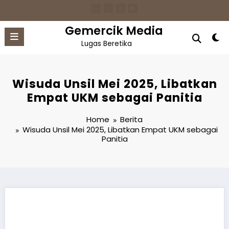
Skip
to
content
Gemercik Media
Lugas Beretika
Wisuda Unsil Mei 2025, Libatkan
Empat UKM sebagai Panitia
Home
Berita
Wisuda Unsil Mei 2025, Libatkan Empat UKM sebagai
Panitia