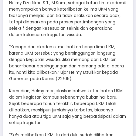
Helmy Dzulfikar, S.T., M.Kom., sebagai ketua tim akademik
menyampaikan bahwa keterlibatan kelima UKM yang
biasanya menjadi panitia tidak dilakukan secara acak,
tetapi didasarkan pada proses pertimbangan yang
selektif dengan kesesuaian teknis dan operasional
dalam kelancaran kegiatan wisuda.
“Kenapa dari akademik melibatkan hanya lima UKM,
karena UKM tersebut yang bersinggungan langsung
dengan kegiatan wisuda. Jika memang dari UKM lain
benar-benar bersinggungan dan memang ada di acara
itu, nanti kita dilibatkan,” ujar Helmy Dzulfikar kepada
Gemercik pada Kamis (22/05).
Kemudian, Helmy menjelaskan bahwa keterlibatan UKM
dalam kegiatan kampus sebenarnya bukan hal baru.
Sejak beberapa tahun terakhir, beberapa UKM telah
dilibatkan, meskipun jumlahnya terbatas, biasanya
hanya dua atau tiga UKM saja yang berpartisipasi dalam
setiap kegiatan.
“
Kalo
melibatkan UKM itu dari dulu sudah dilibatkan,