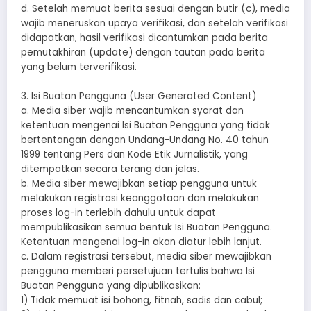
d. Setelah memuat berita sesuai dengan butir (c), media
wajib meneruskan upaya verifikasi, dan setelah verifikasi
didapatkan, hasil verifikasi dicantumkan pada berita
pemutakhiran (update) dengan tautan pada berita
yang belum terverifikasi.
3. Isi Buatan Pengguna (User Generated Content)
a. Media siber wajib mencantumkan syarat dan
ketentuan mengenai Isi Buatan Pengguna yang tidak
bertentangan dengan Undang-Undang No. 40 tahun
1999 tentang Pers dan Kode Etik Jurnalistik, yang
ditempatkan secara terang dan jelas.
b. Media siber mewajibkan setiap pengguna untuk
melakukan registrasi keanggotaan dan melakukan
proses log-in terlebih dahulu untuk dapat
mempublikasikan semua bentuk Isi Buatan Pengguna.
Ketentuan mengenai log-in akan diatur lebih lanjut.
c. Dalam registrasi tersebut, media siber mewajibkan
pengguna memberi persetujuan tertulis bahwa Isi
Buatan Pengguna yang dipublikasikan:
1) Tidak memuat isi bohong, fitnah, sadis dan cabul;