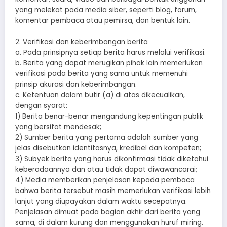
yang melekat pada media siber, seperti blog, forum,
komentar pembaca atau pemirsa, dan bentuk lain.
2. Verifikasi dan keberimbangan berita
a. Pada prinsipnya setiap berita harus melalui verifikasi.
b. Berita yang dapat merugikan pihak lain memerlukan
verifikasi pada berita yang sama untuk memenuhi
prinsip akurasi dan keberimbangan.
c. Ketentuan dalam butir (a) di atas dikecualikan,
dengan syarat:
1) Berita benar-benar mengandung kepentingan publik
yang bersifat mendesak;
2) Sumber berita yang pertama adalah sumber yang
jelas disebutkan identitasnya, kredibel dan kompeten;
3) Subyek berita yang harus dikonfirmasi tidak diketahui
keberadaannya dan atau tidak dapat diwawancarai;
4) Media memberikan penjelasan kepada pembaca
bahwa berita tersebut masih memerlukan verifikasi lebih
lanjut yang diupayakan dalam waktu secepatnya.
Penjelasan dimuat pada bagian akhir dari berita yang
sama, di dalam kurung dan menggunakan huruf miring.