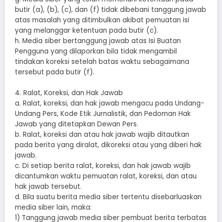
butir (a), (b), (c), dan (f) tidak dibebani tanggung jawab
atas masalah yang ditimbulkan akibat pemuatan isi
yang melanggar ketentuan pada butir (c).
h. Media siber bertanggung jawab atas Isi Buatan
Pengguna yang dilaporkan bila tidak mengambil
tindakan koreksi setelah batas waktu sebagaimana
tersebut pada butir (f).
4. Ralat, Koreksi, dan Hak Jawab
a. Ralat, koreksi, dan hak jawab mengacu pada Undang-
Undang Pers, Kode Etik Jurnalistik, dan Pedoman Hak
Jawab yang ditetapkan Dewan Pers.
b. Ralat, koreksi dan atau hak jawab wajib ditautkan
pada berita yang diralat, dikoreksi atau yang diberi hak
jawab.
c. Di setiap berita ralat, koreksi, dan hak jawab wajib
dicantumkan waktu pemuatan ralat, koreksi, dan atau
hak jawab tersebut.
d. Bila suatu berita media siber tertentu disebarluaskan
media siber lain, maka:
1) Tanggung jawab media siber pembuat berita terbatas