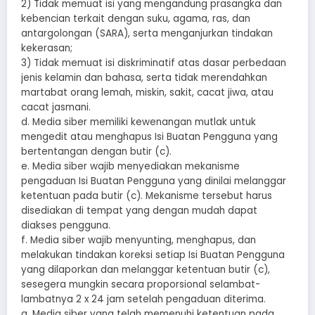
2) Tidak memuat isi yang mengandung prasangka dan
kebencian terkait dengan suku, agama, ras, dan
antargolongan (SARA), serta menganjurkan tindakan
kekerasan;
3) Tidak memuat isi diskriminatif atas dasar perbedaan
jenis kelamin dan bahasa, serta tidak merendahkan
martabat orang lemah, miskin, sakit, cacat jiwa, atau
cacat jasmani.
d. Media siber memiliki kewenangan mutlak untuk
mengedit atau menghapus Isi Buatan Pengguna yang
bertentangan dengan butir (c).
e. Media siber wajib menyediakan mekanisme
pengaduan Isi Buatan Pengguna yang dinilai melanggar
ketentuan pada butir (c). Mekanisme tersebut harus
disediakan di tempat yang dengan mudah dapat
diakses pengguna.
f. Media siber wajib menyunting, menghapus, dan
melakukan tindakan koreksi setiap Isi Buatan Pengguna
yang dilaporkan dan melanggar ketentuan butir (c),
sesegera mungkin secara proporsional selambat-
lambatnya 2 x 24 jam setelah pengaduan diterima.
g. Media siber yang telah memenuhi ketentuan pada