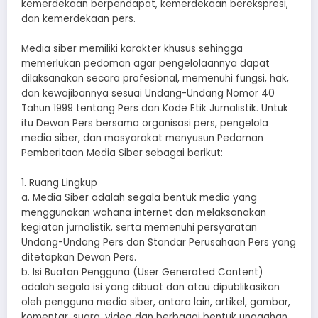
kemerdekaan berpendapat, kemerdekaan berekspresi,
dan kemerdekaan pers.
Media siber memiliki karakter khusus sehingga
memerlukan pedoman agar pengelolaannya dapat
dilaksanakan secara profesional, memenuhi fungsi, hak,
dan kewajibannya sesuai Undang-Undang Nomor 40
Tahun 1999 tentang Pers dan Kode Etik Jurnalistik. Untuk
itu Dewan Pers bersama organisasi pers, pengelola
media siber, dan masyarakat menyusun Pedoman
Pemberitaan Media Siber sebagai berikut:
1. Ruang Lingkup
a. Media Siber adalah segala bentuk media yang
menggunakan wahana internet dan melaksanakan
kegiatan jurnalistik, serta memenuhi persyaratan
Undang-Undang Pers dan Standar Perusahaan Pers yang
ditetapkan Dewan Pers.
b. Isi Buatan Pengguna (User Generated Content)
adalah segala isi yang dibuat dan atau dipublikasikan
oleh pengguna media siber, antara lain, artikel, gambar,
komentar, suara, video dan berbagai bentuk unggahan