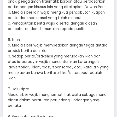
anak, pengalaman traumatik korban atau berdasarkan
pertimbangan khusus lain yang ditetapkan Dewan Pers.
b. Media siber lain wajib mengikuti pencabutan kutipan
berita dari media asal yang telah dicabut.
c. Pencabutan berita wajib disertai dengan alasan
pencabutan dan diumumkan kepada publik.
6. Iklan
a. Media siber wajib membedakan dengan tegas antara
produk berita dan iklan.
b. Setiap berita/artikel/isi yang merupakan iklan dan
atau isi berbayar wajib mencantumkan keterangan
‘advertorial’, ‘iklan’, ‘ads’, ‘sponsored’, atau kata lain yang
menjelaskan bahwa berita/artikel/isi tersebut adalah
iklan.
7. Hak Cipta
Media siber wajib menghormati hak cipta sebagaimana
diatur dalam peraturan perundang-undangan yang
berlaku.
8. Pencantuman Pedoman