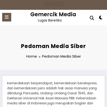
Skip
to
content
Gemercik Media
Lugas Beretika
Pedoman Media Siber
Home
Pedoman Media Siber
Kemerdekaan berpendapat, kemerdekaan berekspresi,
dan kemerdekaan pers adalah hak asasi manusia yang
dilindungi Pancasila, Undang-Undang Dasar 1945, dan
Deklarasi Universal Hak Asasi Manusia PBB. Keberadaan
media siber di Indonesia juga merupakan bagian dari