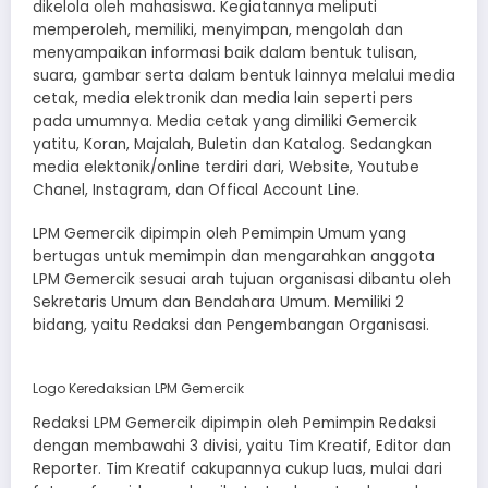
dikelola oleh mahasiswa. Kegiatannya meliputi
memperoleh, memiliki, menyimpan, mengolah dan
menyampaikan informasi baik dalam bentuk tulisan,
suara, gambar serta dalam bentuk lainnya melalui media
cetak, media elektronik dan media lain seperti pers
pada umumnya. Media cetak yang dimiliki Gemercik
yatitu, Koran, Majalah, Buletin dan Katalog. Sedangkan
media elektonik/online terdiri dari, Website, Youtube
Chanel, Instagram, dan Offical Account Line.
LPM Gemercik dipimpin oleh Pemimpin Umum yang
bertugas untuk memimpin dan mengarahkan anggota
LPM Gemercik sesuai arah tujuan organisasi dibantu oleh
Sekretaris Umum dan Bendahara Umum. Memiliki 2
bidang, yaitu Redaksi dan Pengembangan Organisasi.
Logo Keredaksian LPM Gemercik
Redaksi LPM Gemercik dipimpin oleh Pemimpin Redaksi
dengan membawahi 3 divisi, yaitu Tim Kreatif, Editor dan
Reporter. Tim Kreatif cakupannya cukup luas, mulai dari