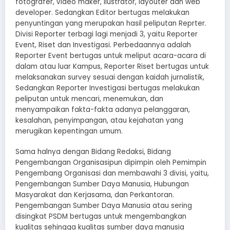
fotografer, video maker, ilustrator, layouter dan web
developer. Sedangkan Editor bertugas melakukan
penyuntingan yang merupakan hasil peliputan Reprter.
Divisi Reporter terbagi lagi menjadi 3, yaitu Reporter
Event, Riset dan Investigasi. Perbedaannya adalah
Reporter Event bertugas untuk meliput acara-acara di
dalam atau luar Kampus, Reporter Riset bertugas untuk
melaksanakan survey sesuai dengan kaidah jurnalistik,
Sedangkan Reporter Investigasi bertugas melakukan
peliputan untuk mencari, menemukan, dan
menyampaikan fakta-fakta adanya pelanggaran,
kesalahan, penyimpangan, atau kejahatan yang
merugikan kepentingan umum.
Sama halnya dengan Bidang Redaksi, Bidang
Pengembangan Organisasipun dipimpin oleh Pemimpin
Pengembang Organisasi dan membawahi 3 divisi, yaitu,
Pengembangan Sumber Daya Manusia, Hubungan
Masyarakat dan Kerjasama, dan Perkantoran.
Pengembangan Sumber Daya Manusia atau sering
disingkat PSDM bertugas untuk mengembangkan
kualitas sehingga kualitas sumber daya manusia