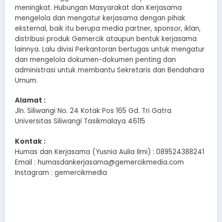
meningkat. Hubungan Masyarakat dan Kerjasama
mengelola dan mengatur kerjasama dengan pihak
eksternal, baik itu berupa media partner, sponsor, iklan,
distribusi produk Gemercik ataupun bentuk kerjasama
lainnya. Lalu divisi Perkantoran bertugas untuk mengatur
dan mengelola dokumen-dokumen penting dan
administrasi untuk membantu Sekretaris dan Bendahara
Umum.
Alamat :
Jln. Siliwangi No. 24 Kotak Pos 165 Gd. Tri Gatra
Universitas Siliwangi Tasikmalaya 46115
Kontak :
Humas dan Kerjasama (Yusnia Aulia Ilmi) : 089524388241
Email : humasdankerjasama@gemercikmedia.com
Instagram : gemercikmedia