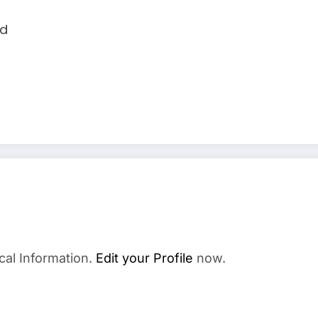
ad
cal Information.
Edit your Profile
now.