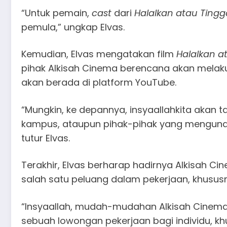
“Untuk pemain,
cast
dari
Halalkan atau Tingg
pemula,” ungkap Elvas.
Kemudian, Elvas mengatakan film
Halalkan a
pihak Alkisah Cinema berencana akan mela
akan berada di platform YouTube.
“Mungkin, ke depannya, insyaallahkita akan 
kampus, ataupun pihak-pihak yang mengundan
tutur Elvas.
Terakhir, Elvas berharap hadirnya Alkisah 
salah satu peluang dalam pekerjaan, khusus
“Insyaallah, mudah-mudahan Alkisah Cinema 
sebuah lowongan pekerjaan bagi individu, khu