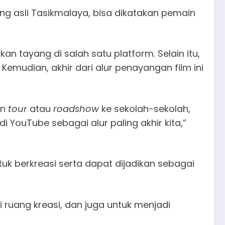
ang asli Tasikmalaya, bisa dikatakan pemain
kan tayang di salah satu platform. Selain itu,
emudian, akhir dari alur penayangan film ini
an
tour
atau
roadshow
ke sekolah-sekolah,
di YouTube sebagai alur paling akhir kita,”
k berkreasi serta dapat dijadikan sebagai
ruang kreasi, dan juga untuk menjadi