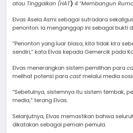
atau Tinggalkan (HAT
)
4 “Membangun Rumah
Elvas Asela Asmi sebagai sutradara sekaligu
penonton. Ia menganggap ini sebagai bukti dar
“Penonton yang luar biasa, kita tidak kira seb
sendiri,” kata Elvas kepada Gemercik pada K
Elvas menerangkan sistem pemilihan para
ca
melihat potensi para
cast
melalui media sosia
“Sebetulnya, sistemnya itu sistem tembak, p
media,” terang Elvas.
Selanjutnya, Elvas memastikan bahwa seluru
dikatakan sebagai pemain pemula.