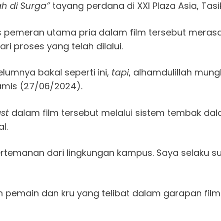
 di Surga”
tayang perdana di XXI Plaza Asia, Tas
s pemeran utama pria dalam film tersebut merasa
i proses yang telah dilalui.
elumnya bakal seperti ini,
tapi
, alhamdulillah mungk
amis (27/06/2024).
st
dalam film tersebut melalui sistem tembak da
l.
ertemanan dari lingkungan kampus. Saya selaku su
h pemain dan kru yang telibat dalam garapan film