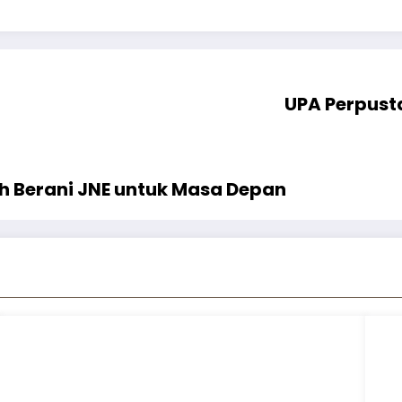
UPA Perpusta
h Berani JNE untuk Masa Depan