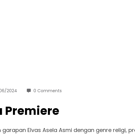
06/2024
0 Comments
a Premiere
 garapan Elvas Asela Asmi dengan genre religi, p