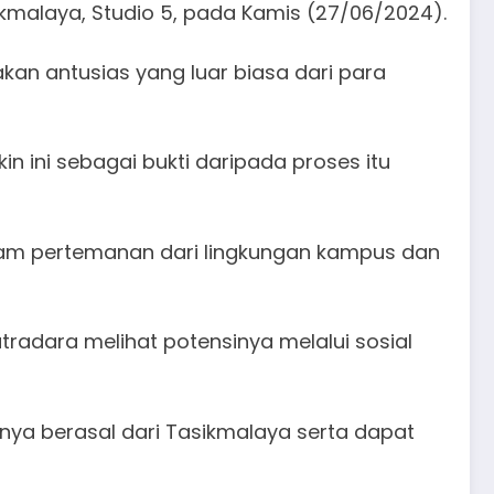
ikmalaya, Studio 5, pada Kamis (27/06/2024).
kan antusias yang luar biasa dari para
in ini sebagai bukti daripada proses itu
lam pertemanan dari lingkungan kampus dan
tradara melihat potensinya melalui sosial
nya berasal dari Tasikmalaya serta dapat