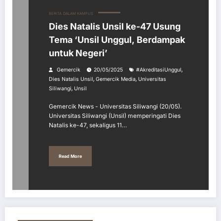
BERITA
DALAM KAMPUS
Dies Natalis Unsil ke-47 Usung
Tema ‘Unsil Unggul, Berdampak
untuk Negeri’
,
Gemercik
20/05/2025
#AkreditasiUnggul
,
,
Dies Natalis Unsil
Gemercik Media
Universitas
,
Siliwangi
Unsil
Gemercik News - Universitas Siliwangi (20/05).
Universitas Siliwangi (Unsil) memperingati Dies
Natalis ke-47, sekaligus 11…
Read More