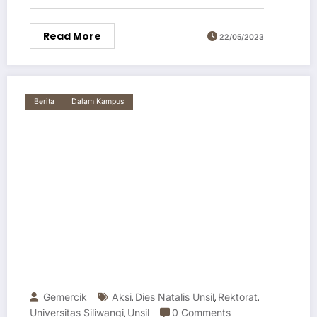
Read More
22/05/2023
Berita
Dalam Kampus
Gemercik
Aksi
Dies Natalis Unsil
Rektorat
,
,
,
Universitas Siliwangi
Unsil
0 Comments
,