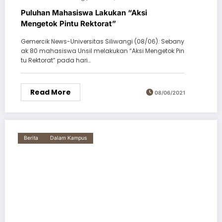
Puluhan Mahasiswa Lakukan “Aksi
Mengetok Pintu Rektorat”
Gemercik News-Universitas Siliwangi (08/06). Sebany
ak 80 mahasiswa Unsil melakukan “Aksi Mengetok Pin
tu Rektorat” pada hari…
Read More
08/06/2021
Berita
Dalam Kampus