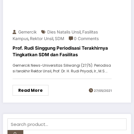
Gemercik
Dies Natalis Unsil
Fasilitas
,
Kampus
Rektor Unsil
SDM
0 Comments
,
,
Prof. Rudi Singgung Periodisasi Terakhirnya
Tingkatkan SDM dan Fasilitas
Gemercik News-Universitas Siliwangi (27/5). Periodisa
si terakhir Rektor Unsil, Prof. Dr. H. Rudi Priyadi, Ir., M.S.…
Read More
27/05/2021