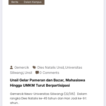
Berita
Dalam Kampus
Gemercik
Dies Natalis Unsil
Universitas
,
Siliwangi
Unsil
0 Comments
,
Unsil Gelar Pameran dan Bazar, Mahasiswa
Hingga UMKM Turut Berpartisipasi
Gemercik News-Universitas Siliwangi (22/05). Dalam
rangka Dies Natalis ke-45 tahun dan Hari Jadi ke-9 t
ahun…