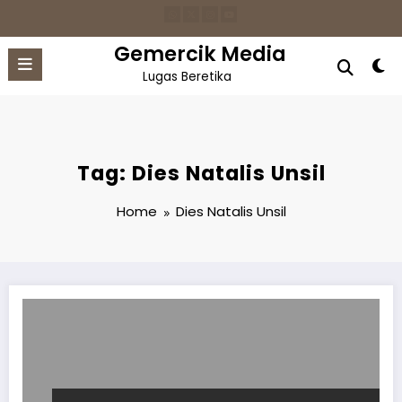
Skip
to
content
Gemercik Media
Lugas Beretika
Tag: Dies Natalis Unsil
Home
Dies Natalis Unsil