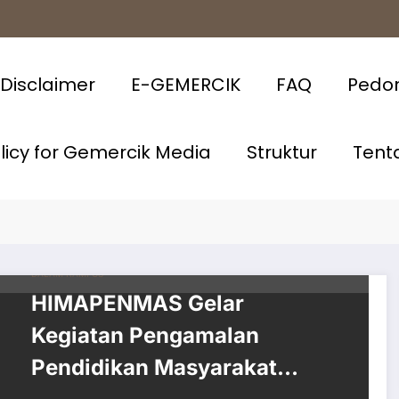
Disclaimer
E-GEMERCIK
FAQ
Pedo
olicy for Gemercik Media
Struktur
Tent
DALAM KAMPUS
HIMAPENMAS Gelar
Kegiatan Pengamalan
Pendidikan Masyarakat