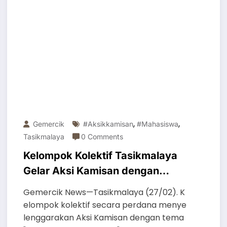
,
,
Gemercik
#aksikkamisan
#mahasiswa
Tasikmalaya
0 Comments
Kelompok Kolektif Tasikmalaya
Gelar Aksi Kamisan dengan
Tema “Marhaban Ya Melawan”
Gemercik News—Tasikmalaya (27/02). K
elompok kolektif secara perdana menye
lenggarakan Aksi Kamisan dengan tema