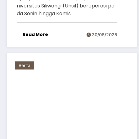
niversitas Siliwangi (Unsil) beroperasi pa
da Senin hingga Kamis…
Read More
30/08/2025
Berita