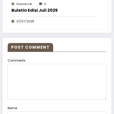
Gemercik
0
Buletin Edisi Juli 2025
31/07/2025
POST COMMENT
Comments
Name