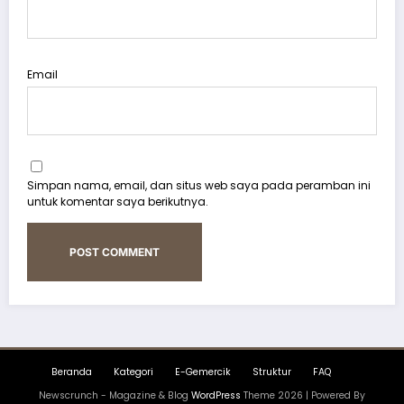
Email
Simpan nama, email, dan situs web saya pada peramban ini
untuk komentar saya berikutnya.
Beranda
Kategori
E-Gemercik
Struktur
FAQ
Newscrunch - Magazine & Blog
WordPress
Theme 2026 | Powered By