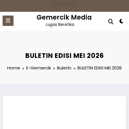
Skip
to
content
Gemercik Media
Lugas Beretika
BULETIN EDISI MEI 2026
Home
E-Gemercik
Buletin
BULETIN EDISI MEI 2026